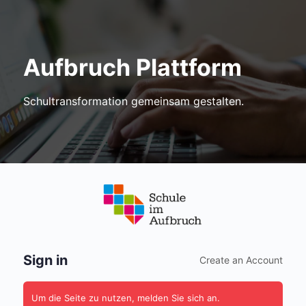
Aufbruch Plattform
Schultransformation gemeinsam gestalten.
Anmelden
Sign in
Create an Account
Um die Seite zu nutzen, melden Sie sich an.