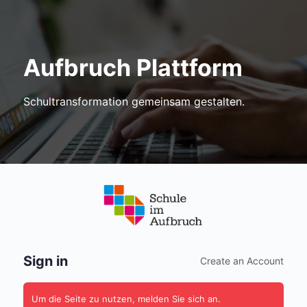
Aufbruch Plattform
Schultransformation gemeinsam gestalten.
Anmelden
Sign in
Create an Account
Um die Seite zu nutzen, melden Sie sich an.