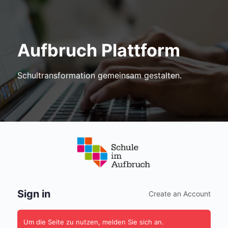
Aufbruch Plattform
Schultransformation gemeinsam gestalten.
Anmelden
Sign in
Create an Account
Um die Seite zu nutzen, melden Sie sich an.