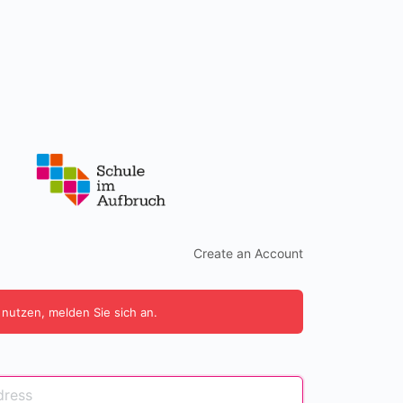
Create an Account
 nutzen, melden Sie sich an.