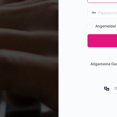
Angemeldet 
Allgemeine Ge
Spr