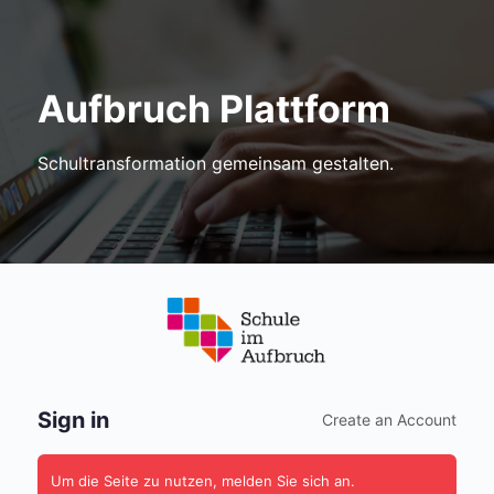
Aufbruch Plattform
Schultransformation gemeinsam gestalten.
Anmelden
Sign in
Create an Account
Um die Seite zu nutzen, melden Sie sich an.