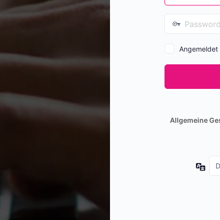
Angemeldet 
Allgemeine Ge
Spr