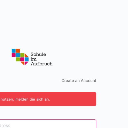
Create an Account
 nutzen, melden Sie sich an.