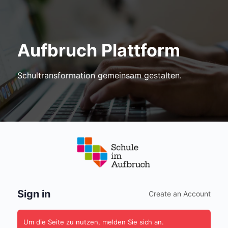
Aufbruch Plattform
Schultransformation gemeinsam gestalten.
Anmelden
Sign in
Create an Account
Um die Seite zu nutzen, melden Sie sich an.