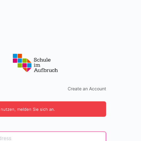
Create an Account
 nutzen, melden Sie sich an.