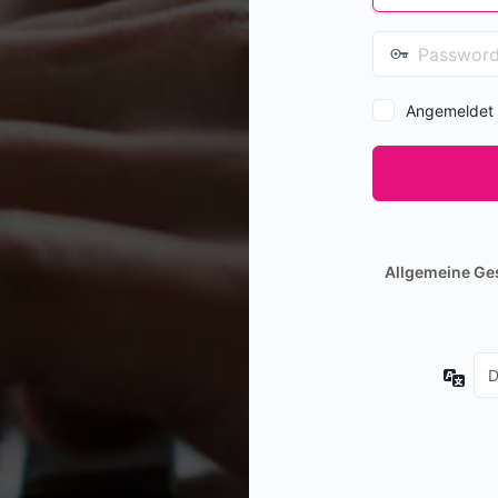
Angemeldet 
Allgemeine Ge
Spr