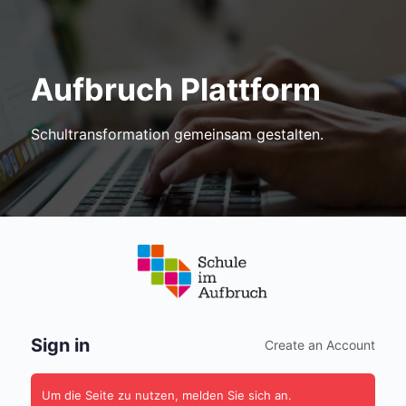
Aufbruch Plattform
Schultransformation gemeinsam gestalten.
Anmelden
Sign in
Create an Account
Um die Seite zu nutzen, melden Sie sich an.