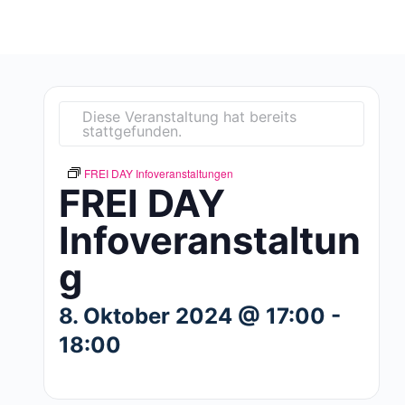
Diese Veranstaltung hat bereits
stattgefunden.
FREI DAY Infoveranstaltungen
FREI DAY
Infoveranstaltun
g
8. Oktober 2024 @ 17:00
-
18:00