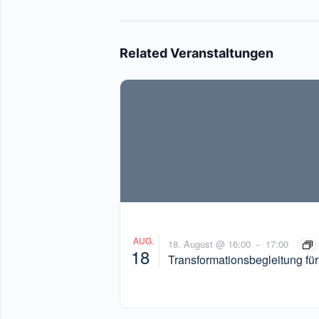
Related Veranstaltungen
AUG.
-
18. August @ 16:00
17:00
18
Transformationsbegleitung für
Schulen – Infoveranstaltung