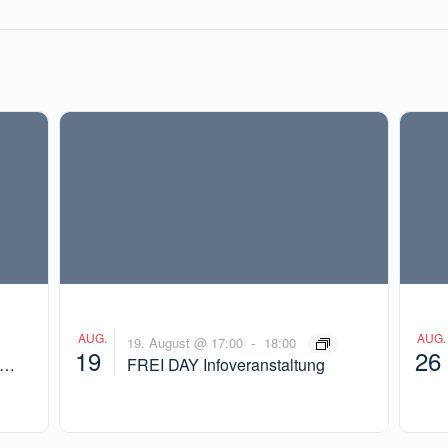
AUG.
AUG.
-
19. August @ 17:00
18:00
19
26
FREI DAY Infoveranstaltung