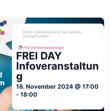
Diese Veranstaltung hat bereits
stattgefunden.
FREI DAY Infoveranstaltungen
FREI DAY
Infoveranstaltun
g
18. November 2024 @ 17:00
-
18:00