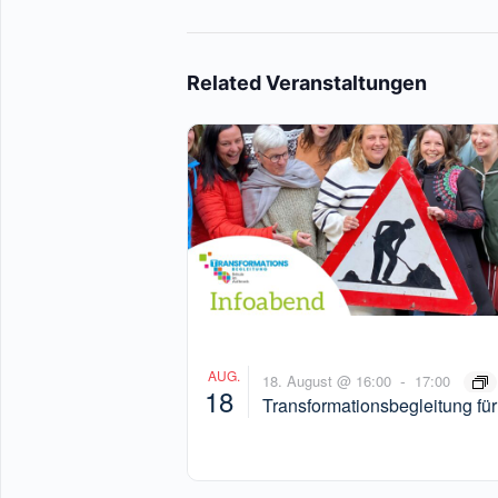
Related Veranstaltungen
AUG.
-
18. August @ 16:00
17:00
18
Transformationsbegleitung für
Schulen – Infoveranstaltung