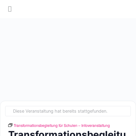
Diese Veranstaltung hat bereits stattgefunden.
Transformationsbegleitung für Schulen – Infoveranstaltung
Transformationsbegleitu