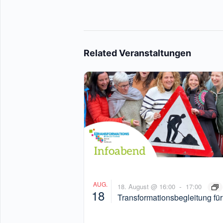
Related Veranstaltungen
AUG.
-
18. August @ 16:00
17:00
18
Transformationsbegleitung für
Schulen – Infoveranstaltung