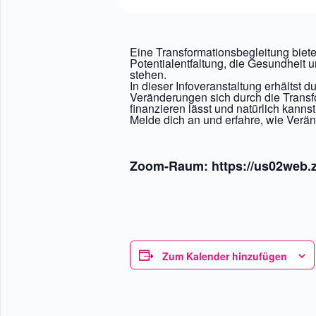
Eine Transformationsbegleitung bietet
Potentialentfaltung, die Gesundheit
stehen.
In dieser Infoveranstaltung erhältst
Veränderungen sich durch die Transf
finanzieren lässt und natürlich kann
Melde dich an und erfahre, wie Verä
Zoom-Raum: https://us02web.
Zum Kalender hinzufügen