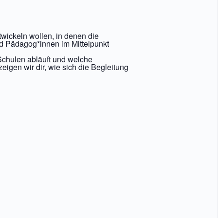
twickeln wollen, in denen die
d Pädagog*innen im Mittelpunkt
 Schulen abläuft und welche
gen wir dir, wie sich die Begleitung