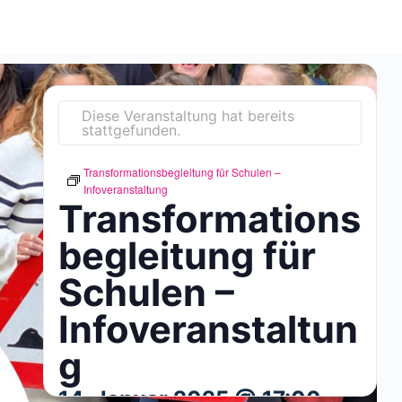
Diese Veranstaltung hat bereits
stattgefunden.
Transformationsbegleitung für Schulen –
Infoveranstaltung
Transformations
begleitung für
Schulen –
Infoveranstaltun
g
14. Januar 2025 @ 17:00
-