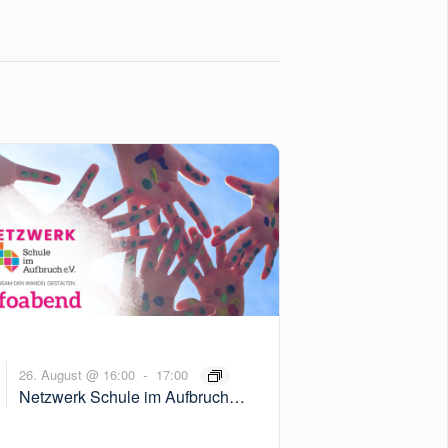
-
26. August @ 16:00
17:00
Netzwerk Schule im Aufbruch
Infoveranstaltung