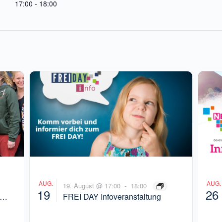
17:00 - 18:00
AUG.
AUG.
-
19. August @ 17:00
18:00
19
26
FREI DAY Infoveranstaltung