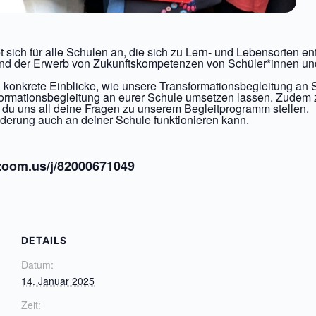
18:00
 sich für alle Schulen an, die sich zu Lern- und Lebensorten en
 und der Erwerb von Zukunftskompetenzen von Schüler*innen un
 du konkrete Einblicke, wie unsere Transformationsbegleitung an
ormationsbegleitung an eurer Schule umsetzen lassen. Zudem zei
st du uns all deine Fragen zu unserem Begleitprogramm stellen.
nderung auch an deiner Schule funktionieren kann.
zoom.us/j/82000671049
DETAILS
Datum:
14. Januar 2025
Zeit: