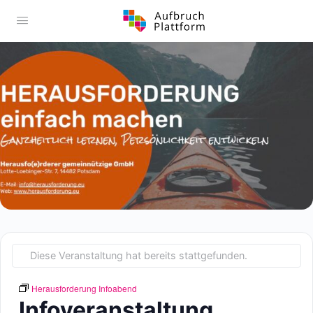
Diese Veranstaltung hat bereits stattgefunden.
Herausforderung Infoabend
Infoveranstaltung