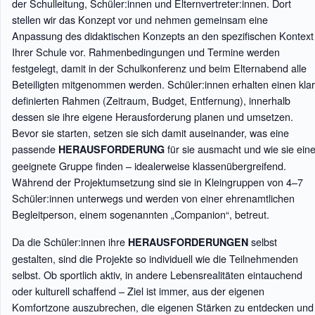
der Schulleitung, Schüler:innen und Elternvertreter:innen. Dort
stellen wir das Konzept vor und nehmen gemeinsam eine
Anpassung des didaktischen Konzepts an den spezifischen Kontext
Ihrer Schule vor. Rahmenbedingungen und Termine werden
festgelegt, damit in der Schulkonferenz und beim Elternabend alle
Beteiligten mitgenommen werden. Schüler:innen erhalten einen klar
definierten Rahmen (Zeitraum, Budget, Entfernung), innerhalb
dessen sie ihre eigene Herausforderung planen und umsetzen.
Bevor sie starten, setzen sie sich damit auseinander, was eine
passende
für sie ausmacht und wie sie ein
HERAUSFORDERUNG
geeignete Gruppe finden – idealerweise klassenübergreifend.
Während der Projektumsetzung sind sie in Kleingruppen von 4–7
Schüler:innen unterwegs und werden von einer ehrenamtlichen
Begleitperson, einem sogenannten „Companion“, betreut.
Da die Schüler:innen ihre
selbst
HERAUSFORDERUNGEN
gestalten, sind die Projekte so individuell wie die Teilnehmenden
selbst. Ob sportlich aktiv, in andere Lebensrealitäten eintauchend
oder kulturell schaffend – Ziel ist immer, aus der eigenen
Komfortzone auszubrechen, die eigenen Stärken zu entdecken und