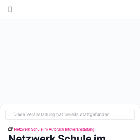
Diese Veranstaltung hat bereits stattgefunden.
Netzwerk Schule im Aufbruch Infoveranstaltung
Netzwerk Schule im