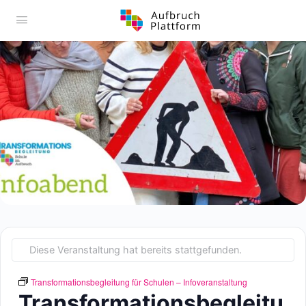
Diese Veranstaltung hat bereits stattgefunden.
Transformationsbegleitung für Schulen – Infoveranstaltung
Transformationsbegleitu