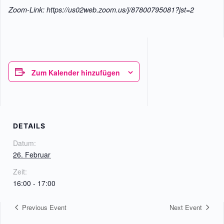
Zoom-Link: https://us02web.zoom.us/j/87800795081?jst=2
Zum Kalender hinzufügen
DETAILS
Datum:
26. Februar
Zeit:
16:00 - 17:00
Previous Event
Next Event